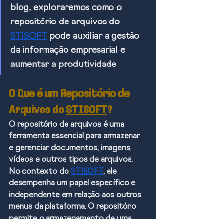
blog, exploraremos como o 
repositório de arquivos do 
STISOFT
 pode auxiliar a gestão 
da informação empresarial e 
aumentar a produtividade
O Que é um Repositório de 
Arquivos do 
STISOFT
?
O repositório de arquivos é uma 
ferramenta essencial para armazenar 
e gerenciar documentos, imagens, 
vídeos e outros tipos de arquivos. 
No contexto do 
STISOFT
, ele 
desempenha um papel específico e 
independente em relação aos outros 
menus da plataforma. O repositório 
permite o armazenamento de uma 