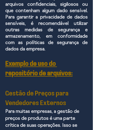
arquivos confidenciais, sigilosos ou 
que contenham algum dado sensível. 
Para garantir a privacidade de dados 
sensíveis, é recomendável utilizar 
outras medidas de segurança e 
armazenamento, em conformidade 
com as políticas de segurança de 
dados da empresa.
Exemplo de uso do 
repositório de arquivos:
Gestão de Preços para 
Vendedores Externos
Para muitas empresas, a gestão de 
preços de produtos é uma parte 
crítica de suas operações. Isso se 