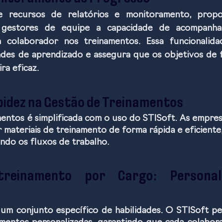
 recursos de relatórios e monitoramento, propo
e gestores de equipe a capacidade de acompanha
colaborador nos treinamentos. Essa funcionalidade
ades de aprendizado e assegura que os objetivos de 
a eficaz. 
apidez na Gestão de Treinamentos
entos é simplificada com o uso do STISoft. As empresa
ir materiais de treinamento de forma rápida e eficient
do os fluxos de trabalho. 
treinamento por Cargo: Personali
m conjunto específico de habilidades. O STISoft per