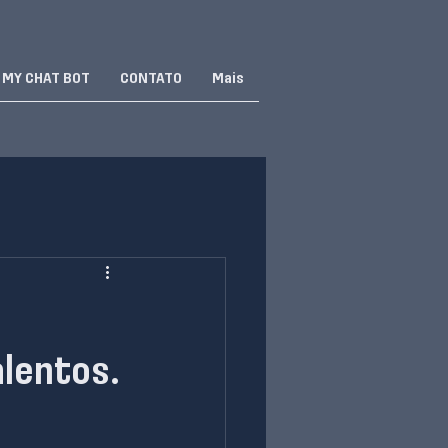
MY CHAT BOT
CONTATO
Mais
alentos.