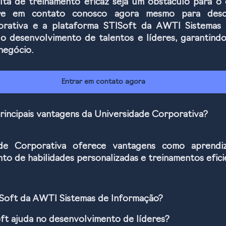
lta de treinamento eficaz seja um obstáculo para o 
re em contato conosco agora mesmo para desc
orativa e a plataforma STISoft da AWTI Sistemas 
o desenvolvimento de talentos e líderes, garantind
negócio.
Entrar em contato agora
principais vantagens da Universidade Corporativa?
de Corporativa oferece vantagens como aprendiz
to de habilidades personalizadas e treinamentos efici
Soft da AWTI Sistemas de Informação?
t ajuda no desenvolvimento de líderes?