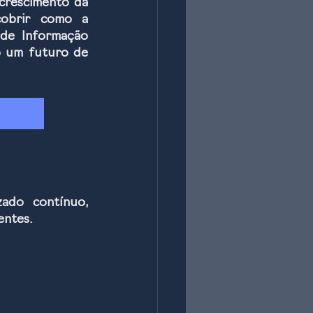
crescimento da 
obrir como a 
de Informação 
o um futuro de 
ado contínuo, 
entes.