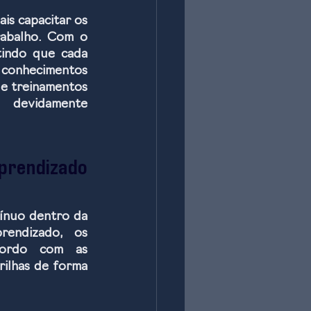
e
is capacitar os 
abalho. Com o 
indo que cada 
conhecimentos 
e treinamentos 
 devidamente 
prendizado 
ínuo dentro da 
endizado, os 
cordo com as 
ilhas de forma 