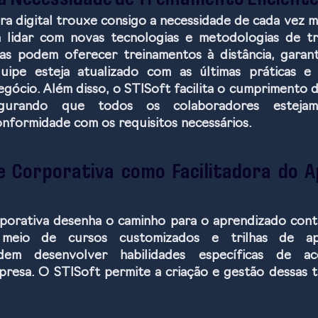
e a Necessidade de Treinamento Eficient
ra digital trouxe consigo a necessidade de cada vez ma
 lidar com novas tecnologias e metodologias de tr
as podem oferecer treinamentos à distância, garant
uipe esteja atualizado com as últimas práticas e 
egócio. Além disso, o STISoft facilita o cumprimento d
segurando que todos os colaboradores estejam
onformidade com os requisitos necessários.
e Corporativa como Facilitadora do A
porativa desenha o caminho para o aprendizado cont
 meio de cursos customizados e trilhas de apr
dem desenvolver habilidades específicas de a
resa. O STISoft permite a criação e gestão dessas tr