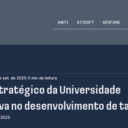
AWTI
STISOFT
GESFONE
e set. de 2023
3 min de leitura
stratégico da Universidade
va no desenvolvimento de t
e 2023