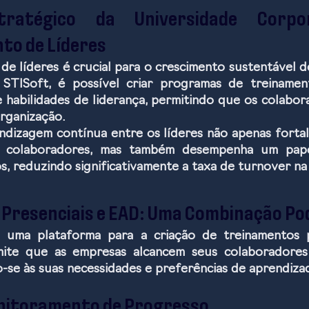
ratégico da Universidade Corpor
to de Líderes
e líderes é crucial para o crescimento sustentável d
STISoft, é possível criar programas de treinamen
habilidades de liderança, permitindo que os colabor
rganização.
dizagem contínua entre os líderes não apenas fortal
 colaboradores, mas também desempenha um papel
s, reduzindo significativamente a taxa de turnover na
Presenciais e EAD: Uma Combinação Po
 uma plataforma para a criação de treinamentos pr
rmite que as empresas alcancem seus colaboradores 
-se às suas necessidades e preferências de aprendiza
nitoramento de Progresso