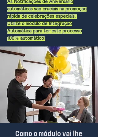
As Notificações de Aniversário
automáticas são cruciais na promoção
rápida de celebrações especiais.
Utilize o módulo de Integração
Automática para ter este processo
100% automático!
Como o módulo vai lhe