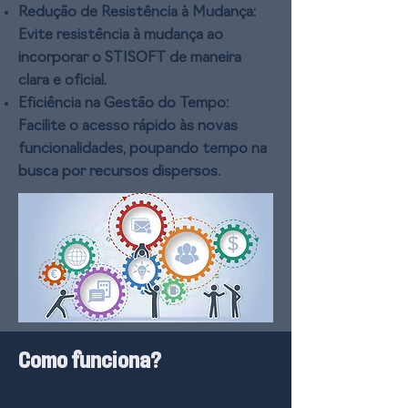
Redução de Resistência à Mudança:
Evite resistência à mudança ao
incorporar o STISOFT de maneira
clara e oficial.
Eficiência na Gestão do Tempo:
Facilite o acesso rápido às novas
funcionalidades, poupando tempo na
busca por recursos dispersos.
Como funciona?