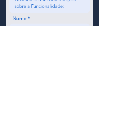
Nome
Enviar
Contato
Rua Lucildo Schaeffer, 23