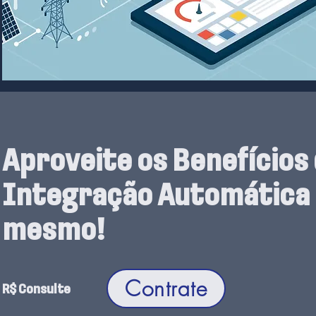
Aproveite os Benefícios
Integração Automática
mesmo!
Contrate
R$ Consulte