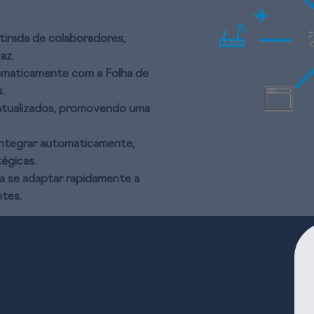
etirada de colaboradores,
az.
tomaticamente com a Folha de
.
atualizados, promovendo uma
 integrar automaticamente,
égicas.
ra se adaptar rapidamente a
tes.