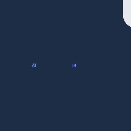
Termos e condiçõ
Política de privaci