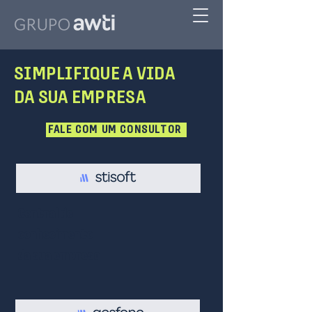
SIMPLIFIQUE A VIDA
DA SUA EMPRESA
FALE COM UM CONSULTOR
Central de
conhecimento
da sua empresa