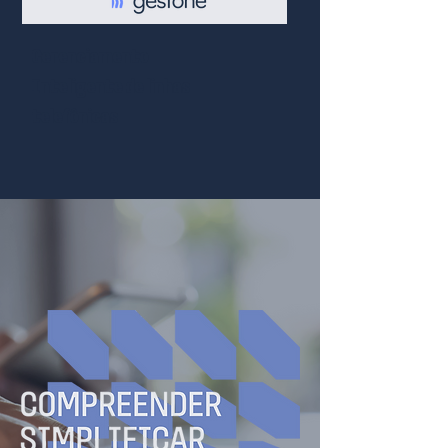
Gerenciamento
Inteligente de linhas
telefônicas