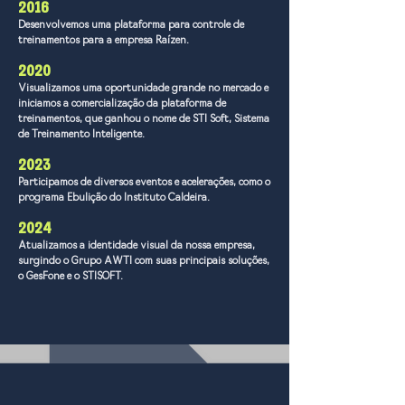
2016
Desenvolvemos uma plataforma para controle de
treinamentos para a empresa Raízen.
2020
Visualizamos uma oportunidade grande no mercado e
iniciamos a comercialização da plataforma de
treinamentos, que ganhou o nome de STI Soft, Sistema
de Treinamento Inteligente.
2023
Participamos de diversos eventos e acelerações, como o
programa Ebulição do Instituto Caldeira.
2024
Atualizamos a identidade visual da nossa empresa,
surgindo o Grupo AWTI com suas principais soluções,
o GesFone e o STISOFT.