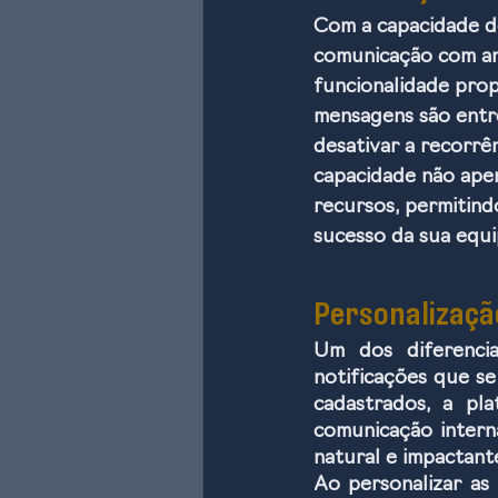
Com a capacidade de
comunicação com ant
funcionalidade prop
mensagens são entre
desativar a recorrê
capacidade não apen
recursos, permitind
sucesso da sua equi
Personalizaçã
Um dos diferenci
notificações que se
cadastrados, a pla
comunicação intern
natural e impactant
Ao personalizar as 