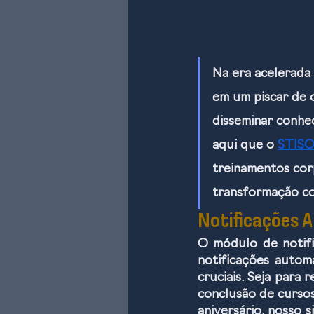
Na era acelerada
em um piscar de o
disseminar conhe
aqui que o 
STISO
treinamentos cor
transformação co
Notificações 
O módulo de notif
notificações autom
cruciais. Seja para
conclusão de cursos
aniversário, nosso 