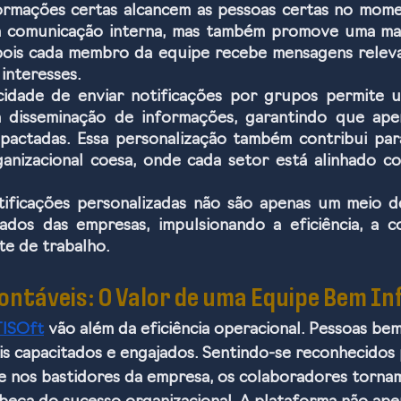
ormações certas alcancem as pessoas certas no momen
 a comunicação interna, mas também promove uma maio
 pois cada membro da equipe recebe mensagens releva
interesses.
cidade de enviar notificações por grupos permite 
a disseminação de informações, garantindo que apen
mpactadas. Essa personalização também contribui par
anizacional coesa, onde cada setor está alinhado co
tificações personalizadas não são apenas um meio d
iados das empresas, impulsionando a eficiência, a c
e de trabalho.
contáveis: O Valor de uma Equipe Bem I
ISOft
 vão além da eficiência operacional. Pessoas be
ais capacitados e engajados. Sentindo-se reconhecidos
e nos bastidores da empresa, os colaboradores torna