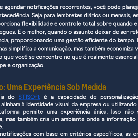
 agendar notificações recorrentes, você pode planej
ecedência. Seja para lembretes diários ou mensais, es
orciona flexibilidade e controle total sobre quando e
gues. E o melhor, quando o assunto deixar de ser rel
ncia, proporcionando uma gestão eficiente do tempo. 
as simplifica a comunicação, mas também economiza v
o que você se concentre no que é realmente essencial
pe e organização.
o: Uma Experiência Sob Medida
ais do 
STISOft
 é a capacidade de personalização.
 alinham à identidade visual da empresa ou utilizando
taforma permite uma experiência única. Isso não s
a, mas também cria um ambiente onde a informação f
e.
notificações com base em critérios específicos, as 