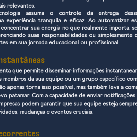
is relevantes.
nologia assuma o controle da entrega dessas
 experiência tranquila e eficaz. Ao automatizar es
concentrar sua energia no que realmente importa, se
gerenciando suas responsabilidades ou simplesmente 
s em sua jornada educacional ou profissional.
Instantâneas
enta que permite disseminar informações instantanea
s membros da sua equipe ou um grupo específico com
não apenas torna isso possível, mas também leva a com
vo patamar. Com a capacidade de enviar notificações 
empresas podem garantir que sua equipe esteja sempre
vidades, mudanças e eventos cruciais.
recorrentes