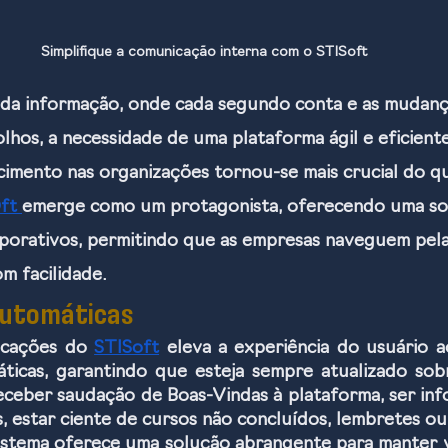
Simplifique a comunicação interna com o STISoft
 da informação, onde cada segundo conta e as mudan
lhos, a necessidade de uma plataforma ágil e eficiente
cimento nas organizações tornou-se mais crucial do qu
ft 
emerge como um protagonista, oferecendo uma so
porativos, permitindo que as empresas naveguem pela
m facilidade.
Automáticas
icações do 
STISoft
 eleva a experiência do usuário a
áticas, garantindo que esteja sempre atualizado sob
 receber saudação de Boas-Vindas à plataforma, ser inf
, estar ciente de cursos não concluídos, lembretes ou 
sistema oferece uma solução abrangente para manter 