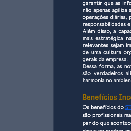
garantir que as inf
não apenas agiliza
operações diárias,
responsabilidades e 
Além disso, a capa
mais estratégica n
relevantes sejam i
de uma cultura org
gerais da empresa.
Dessa forma, as no
são verdadeiros al
harmonia no ambient
Benefícios In
Os benefícios do 
ST
são profissionais m
par do que acontec