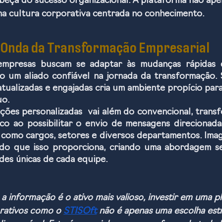
eça do sucesso organizacional. A plataforma não apen
a cultura corporativa centrada no conhecimento.
 Onda da Transformação Empresarial
o um aliado confiável na jornada da transformação. 
tualizadas e engajadas cria um ambiente propício para 
uo.
ações personalizadas  vai além do convencional, trans
co ao possibilitar o envio de mensagens direcionada
 como cargos, setores e diversos departamentos. Imag
ado que isso proporciona, criando uma abordagem s
des únicas de cada equipe.
informação é o ativo mais valioso, investir em uma p
rativos como o 
STISOft
 não é apenas uma escolha estr