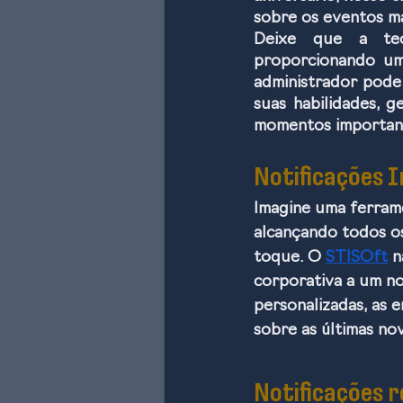
sobre os eventos ma
Deixe que a tec
proporcionando uma
administrador pode 
suas habilidades, 
momentos importante
Notificações 
Imagine uma ferram
alcançando todos o
toque. O 
STISOft
 
corporativa a um no
personalizadas, as 
sobre as últimas no
Notificações 