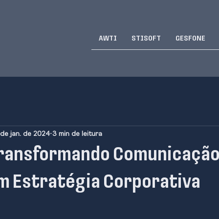
AWTI
STISOFT
GESFONE
 de jan. de 2024
3 min de leitura
Transformando Comunicaçã
m Estratégia Corporativa