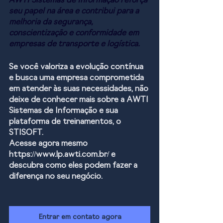
AWTI Sistemas de Informação reforça 
seu papel na área e contribui para a 
melhoria da segurança, 
conscientização e conformidade em 
empresas de transporte e logística.
Se você valoriza a evolução contínua 
e busca uma empresa comprometida 
em atender às suas necessidades, não 
deixe de conhecer mais sobre a AWTI 
Sistemas de Informação e sua 
plataforma de treinamentos, o 
STISOFT. 
Acesse agora mesmo 
https://www.lp.awti.com.br/ e 
descubra como eles podem fazer a 
diferença no seu negócio. 
Entrar em contato agora