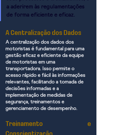
a aderirem às regulamentações 
de forma eficiente e eficaz.
A Centralização dos Dados
A centralização dos dados dos 
motoristas é fundamental para uma 
gestão eficaz e eficiente da equipe 
de motoristas em uma 
transportadora. Isso permite o 
acesso rápido e fácil às informações 
relevantes, facilitando a tomada de 
decisões informadas e a 
implementação de medidas de 
segurança, treinamentos e 
gerenciamento de desempenho.
Treinamento e 
Conscientização